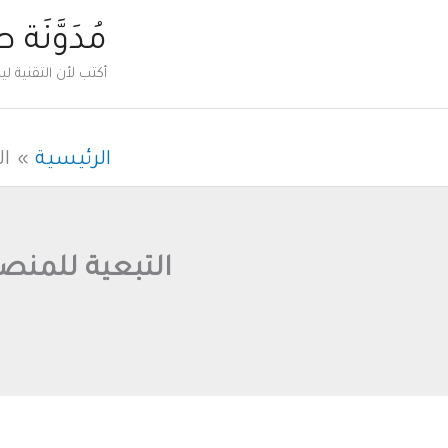
خطي
مُدَوَّنَة 
لى
أكتب لأن التقنية 
لمحتوى
الرئيسية
ال
التبعية للمنصا