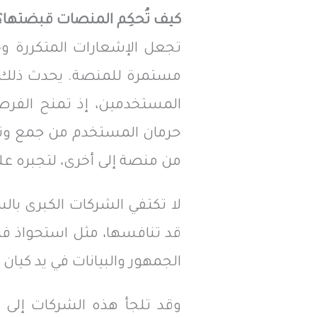
كيف تُحكِم المنصات قبضتها؟
تجعل الإشعارات المتكررة وخو
مستمرة للمنصة. يحدث ذلك
المستخدمين، إذ تمنح الفرصة
حرمان المستخدم من جمع ونقل
من منصة إلى أخرى، لتجبره على
لا تكتفي الشركات الكبرى بال
قد تنافسها، مثل استحواذ في
الجمهور والبيانات في يد كيان 
وقد تلجأ هذه الشركات إلى 