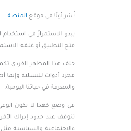
نُشر أولًا في موقع
المنصة
يبدو الاستمرارُ في استخدام
فتح التطبيق أو غلقه؛ الاستمر
خلف هذا المظهر الفردي تكمن
مجرد أدوات للتسلية وإنما أص
والمعرفة في حياتنا اليومية.
في وضع كهذا لا يكون الوعي 
تتوقف عند حدود إدراك الأفرا
والاجتماعية والسياسية مثل م