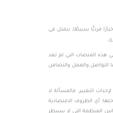
يارًا فرديًّا بسيطًا، يتمثل في
ى.
ي هذه المنصات التي لم تعد
ها التواصل والعمل والتضامن
حداث التغيير. فالمسألة لا
خلها؛ أي الظروف الاقتصادية
انين المنظمة التي لا يسيطر