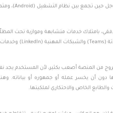
الأفقي، بامتلاك خدمات متشابهة وموازية تحت الم
روج من المنصة أصعب بكثير، لأن المستخدم يجد ن
ا دون أن يخسر عمله أو جمهوره أو بياناته. وهنا
والطابع الخاص والاحتكاري لملكيتها.