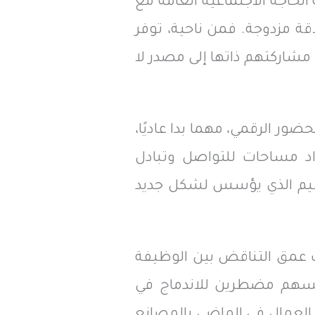
حاجة الاجتماعية العامة مع
قة مزدوجة. فمن ناحية، توفر
شاركتهم ذاتها إلى مصدر لا
ر الرقمي، مهما بدا عاديًا،
راد مساحات للتواصل وتبادل
لتنظيم الذي يؤسس لشكل جديد
شف عمق التناقض بين الوظيفة
أنفسهم مضطرين للاندماج في
ط العمال في الماضي بالمصانع