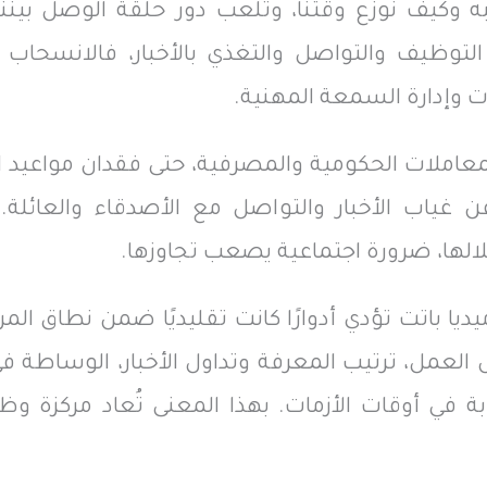
تبه وكيف نوزع وقتنا، وتلعب دور حلقة الوصل بينن
التوظيف والتواصل والتغذي بالأخبار، فالانسحاب
 وإدارة السمعة المهنية.
لمعاملات الحكومية والمصرفية، حتى فقدان مواعيد ال
 عن غياب الأخبار والتواصل مع الأصدقاء والعائلة
الها، ضرورة اجتماعية يصعب تجاوزها.
يا باتت تؤدي أدوارًا كانت تقليديًا ضمن نطاق المرا
عمل، ترتيب المعرفة وتداول الأخبار، الوساطة في 
ة في أوقات الأزمات. بهذا المعنى تُعاد مركزة 