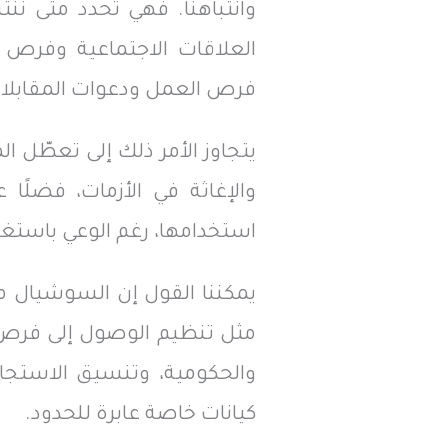
وانتباهنا. فهي تحدد متى نن
العلاقات الاجتماعية وفرص 
فرص العمل ودعوات المقابلات
يتجاوز الأمر ذلك إلى تعطّل ا
والإغاثة في الأزمات، فضلًا
استخدامها، رغم الوعي باستغل
يمكننا القول إن السوشيال ميد
مثل تنظيم الوصول إلى فرص ال
والحكومية، وتنسيق الاستجاب
كيانات خاصة عابرة للحدود.