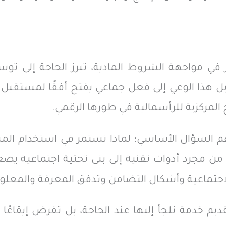
ثر في مواجهة الشروط المادية، تبرز الحاجة إلى 
 هذا الوعي إلى فعل جماعي يفتح أفقًا لمستقبل 
 المركزية للرأسمالية في طورها الرقمي.
 لفهم السؤال الأساسي؛ لماذا نستمر في استخدام الم
من مجرد أدوات تقنية إلى بنى تحتية اجتماعية يصع
اجتماعية وأشكال التضامن وتدفق المعرفة والمعلو
يم خدمة نلجأ إليها عند الحاجة، بل تفرض إيقاعًا ي