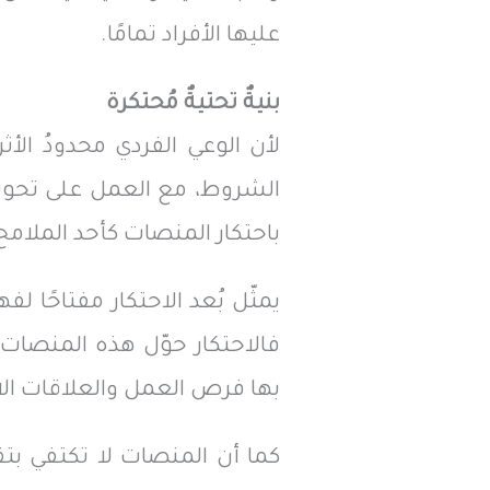
عليها الأفراد تمامًا.
بنيةٌ تحتيةٌ مُحتكرة
لأن الوعي الفردي محدودُ الأ
الشروط، مع العمل على تحويل
باحتكار المنصات كأحد الملامح
يمثّل بُعد الاحتكار مفتاحًا
فالاحتكار حوّل هذه المنصات 
بها فرص العمل والعلاقات ال
كما أن المنصات لا تكتفي بتقد