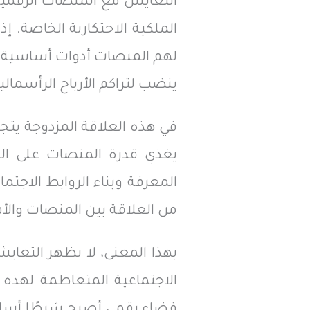
التعايش مع المنصات الرقمية
الملكية الاحتكارية الخاصة. 
لهم المنصات أدوات أساسية ل
ينضب لتراكم الأرباح الرأسمالية
في هذه العلاقة المزدوجة يتج
يغذي قدرة المنصات على التو
المعرفة وبناء الروابط الاجت
من العلاقة بين المنصات والأفرا
بهذا المعنى، لا يظهر التعاي
الاجتماعية المتعاظمة لهذه 
فضاء رقمي أصبح شرطًا أساسيًا