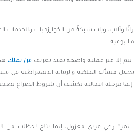
نًا وآلاتٍ، وبات شبكةً من الخوارزميات والخدمات الم
 اليومية.
لا يتم إلا عبر عملية واضحة تعيد تعريف
من يملك
هذه
ل مسألة الملكية والرقابة الديمقراطية في قلب ا
إنما مرحلة انتقالية تكشف أن شروط الصراع نضجت 
ًا ثمرة وعي فردي معزول، إنما نتاج لحظات من الا