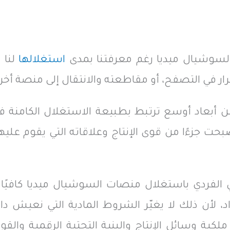
 السوشيال ميديا رغم معرفتنا بمدى
استغلالها
لنا خ
ار في التصفح، أو مقاطعته والانتقال إلى منصة أخر
 أبعاد أوسع ترتبط بطبيعة الاستغلال الكامنة ف
بحت جزءًا من قوى الإنتاج وعلاقاته التي يقوم علي
الفردي باستغلال منصات السوشيال ميديا كافيًا لإ
د، لأن ذلك لا يغيّر الشروط المادية التي نعيش دا
لكية وسائل الإنتاج والبنية التحتية الرقمية والقو