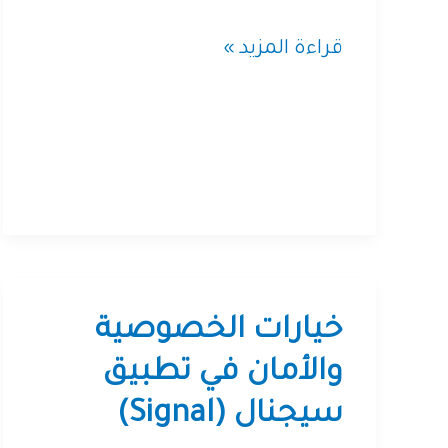
هل
قراءة المزيد »
فعلاً
الكود
المفتوح
بيحرّرنا؟
خيارات الخصوصية
والأمان في تطبيق
سيجنال (Signal)