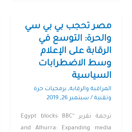
الإنترنت
مصر تحجب بي بي سي
والحرة: التوسع في
الرقابة على الإعلام
وسط الاضطرابات
السياسية
المراقبة والرقابة
,
برمجيات حرة
وتقنية
/
سبتمبر 26, 2019
ترجمة تقرير “Egypt blocks BBC
and Alhurra: Expanding media