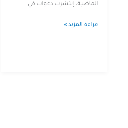
الماضية، إنتشرت دعوات في
سبتمبر
قراءة المزيد »
2019،
ما
نعرفه
حتى
الآن
عن
الرقابة
على
الإنترنت