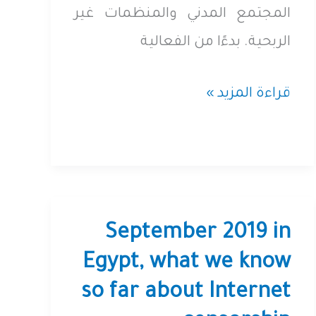
المجتمع المدني والمنظمات غير
الربحية. بدءًا من الفعالية
من
قراءة المزيد »
الحرية
إلى
المرونة:
البرمجيات
September 2019 in
مفتوحة
Egypt, what we know
المصدر
so far about Internet
للمجتمع