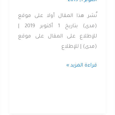
أكتوبر 1, 2019
تقدمي
نٌشر هذا المقال أولا على موقع
للأحزاب
(مدى) بتاريخ 1 أكتوبر 2019 |
الاشتراكية
للإطلاع على المقال على موقع
(مدى) | للإطلاع
حِراك
قراءة المزيد »
سبتمبر..
أدوات
جديدة
لقمع