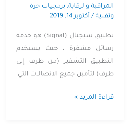
والرصد
المراقبة والرقابة
,
برمجيات حرة
وتقنية
/
أكتوبر 14, 2019
والمواجهة
تطبيق سيجنال (Signal) هو خدمة
رسائل مشفرة ، حيث يستخدم
التطبيق التشفير (من طرف إلى
طرف) لتأمين جميع الاتصالات التي
خيارات
قراءة المزيد »
الخصوصية
والأمان