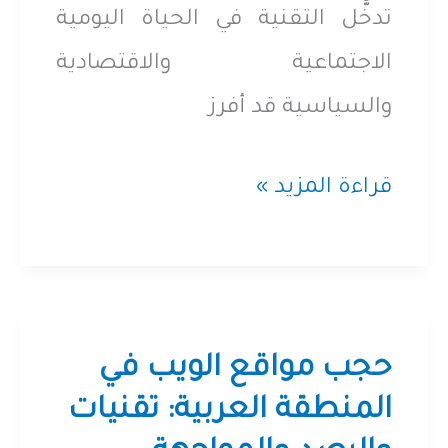
والمؤيدين
تدخُّل التقنية في الحياة اليومية
لحقوق
الاجتماعية والاقتصادية
الإنسان
والسياسية قد أفرز
الاستبداد
قراءة المزيد »
المُسلّح
بالتقنية
حجب مواقع الويب في
المنطقة العربية: تقنيات