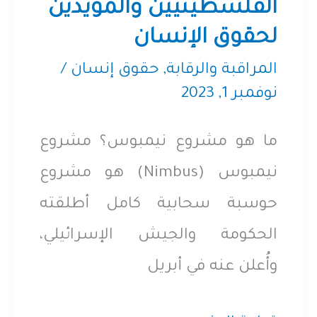
الفلسطينيين والمؤيدين
القادم
لحقوق الإنسان
من
المراقبة والرقابة
,
حقوق إنسان
/
إسرائيل
نوفمبر 1, 2023
ما هو مشروع نيمبوس؟ مشروع
نيمبوس (Nimbus) هو مشروع
حوسبة سحابية كامل أطلقته
الحكومة والجيش الإسرائيلي،
وأُعلن عنه في أبريل