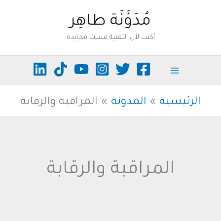
خطي
مُدَوَّنَة طاهِر
لى
أكتب لأن التقنية ليست محايدة
لمحتوى
الرئيسية
المدونة
المراقبة والرقابة
المراقبة والرقابة