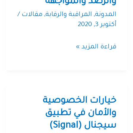
والرصد والمواجهة
المدونة
,
المراقبة والرقابة
,
مقالات
/
أكتوبر 3, 2020
حجب
قراءة المزيد »
مواقع
الويب
في
المنطقة
خيارات الخصوصية
العربية:
والأمان في تطبيق
سيجنال (Signal)
تقنيات