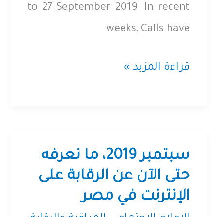
to 27 September 2019. In recent
weeks, Calls have
September
قراءة المزيد »
2019
in
Egypt,
what
سبتمبر 2019، ما نعرفه
we
حتى الآن عن الرقابة على
الإنترنت في مصر
know