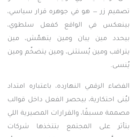
تصميم زر — هو في جوهره قرار سياسي،
بينعكس في الواقع كفعل سلطوي،
بيحدد مين يبان ومين يتهمّش، مين
يتراقب ومين يُستثنى، ومين يتضخّم ومين
يُنسى.
الفضاء الرقمي النهارده، باعتباره امتداد
لبُنى احتكارية، بيحصر الفعل داخل قوالب
مصممة مسبقًا، والقرارات المصيرية اللي
بتأثر على المجتمع بتتخذها شركات