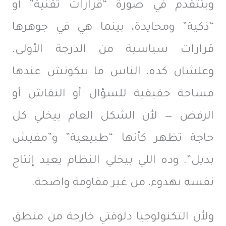
وبتتقدَّم في صورة “قرارات تقنية” أو
“ذكية” ومحايدة، بينما هي في جوهرها
قرارات سياسية من الدرجة الأولى.
وعلشان كده، الناس ما بيكونش عندها
مساحة حقيقية للسؤال أو النقاش أو
الرفض — لأن الشكل العام بيخلي كل
حاجة تظهر كأنها “طبيعية” و”مفيش
بديل”. وده اللي بيخلي النظام يعيد إنتاج
نفسه بهدوء، من غير مقاومة واضحة.
ولأن التكنولوجيا دلوقتي خارجة من منطق