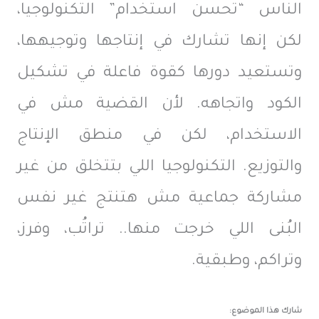
الناس “تحسن استخدام” التكنولوجيا،
لكن إنها تشارك في إنتاجها وتوجيهها،
وتستعيد دورها كقوة فاعلة في تشكيل
الكود واتجاهه. لأن القضية مش في
الاستخدام، لكن في منطق الإنتاج
والتوزيع. التكنولوجيا اللي بتتخلق من غير
مشاركة جماعية مش هتنتج غير نفس
البُنى اللي خرجت منها.. تراتُب، وفرز،
وتراكم، وطبقية.
شارك هذا الموضوع: