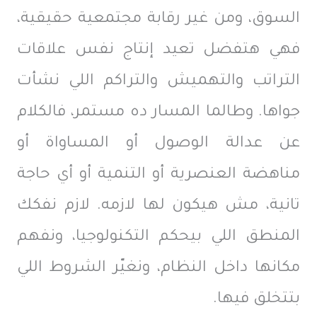
السوق، ومن غير رقابة مجتمعية حقيقية،
فهي هتفضل تعيد إنتاج نفس علاقات
التراتب والتهميش والتراكم اللي نشأت
جواها. وطالما المسار ده مستمر، فالكلام
عن عدالة الوصول أو المساواة أو
مناهضة العنصرية أو التنمية أو أي حاجة
تانية، مش هيكون لها لازمه. لازم نفكك
المنطق اللي بيحكم التكنولوجيا، ونفهم
مكانها داخل النظام، ونغيّر الشروط اللي
بتتخلق فيها.