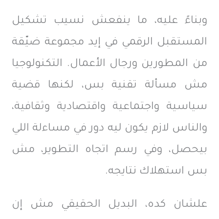
وبناءً عليه، ما ينفعش نسيب تشكيل
المستقبل الرقمي في إيد مجموعة ضيّقة
من المطورين ورجال الأعمال. التكنولوجيا
مش مسألة تقنية بس، لكنها قضية
سياسية واجتماعية واقتصادية وثقافية،
والناس لازم يكون ليه دور في مساءلة اللي
بيحصل، وفي رسم اتجاه التطوير، مش
بس استهلاك نتايجه.
علشان كده، البديل الحقيقي مش إن