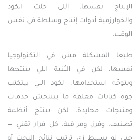
الإنتاج نفسها، اللي خلت الكود
والخوارزمية أدوات إنتاج وسلطة في نفس
الوقت.
طبعا المشكلة مش في التكنولوجيا
نفسها، لكن في البُنية اللي بتنتجها
وبتوجّه استخدامها. الكود اللي بيتكتب
جوه كيانات مغلقة ما بينتجش خدمات
ومنتجات محايدة، لكن بينتج أنظمة
تصنيف، وفرز، ومراقبة. كل قرار تقني —
حتى لو بسيط زي ترتيب نتائج البحث أو