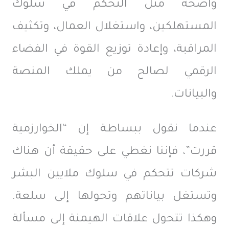
واضحة مثل التحكم في سلوك
المستهلكين، واستغلال العمال، وتكثيف
المراقبة، وإعادة توزيع القوة في الفضاء
الرقمي لصالح من يملك المنصة
والبيانات.
عندما نقول ببساطة إن “الخوارزمية
قررت”، فإننا نغطي على حقيقة أن هناك
شركات تتحكم في سلوك ملايين البشر
وتستغل بياناتهم وتحولها إلى سلعة.
وهكذا تتحول علاقات الهيمنة إلى مسألة