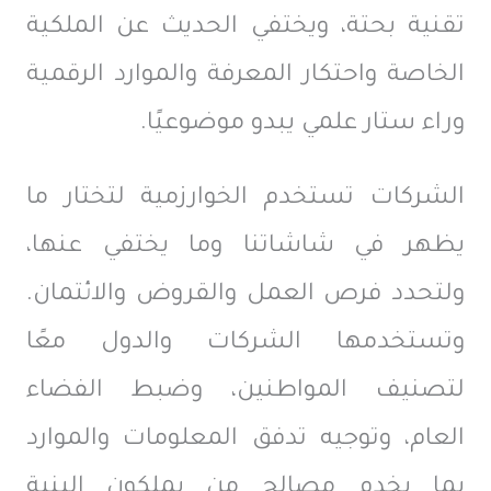
تقنية بحتة، ويختفي الحديث عن الملكية
الخاصة واحتكار المعرفة والموارد الرقمية
وراء ستار علمي يبدو موضوعيًا.
الشركات تستخدم الخوارزمية لتختار ما
يظهر في شاشاتنا وما يختفي عنها،
ولتحدد فرص العمل والقروض والائتمان.
وتستخدمها الشركات والدول معًا
لتصنيف المواطنين، وضبط الفضاء
العام، وتوجيه تدفق المعلومات والموارد
بما يخدم مصالح من يملكون البنية