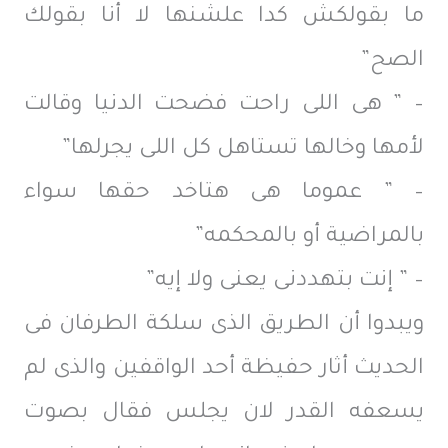
ما بقولكش كدا علشنها لا أنا بقولك
الصح”
– ” هى اللى راحت فضحت الدنيا وقالت
لأمها وخالها تستاهل كل اللى يجرلها”
– ” عموما هى هتاخد حقها سواء
بالمراضية أو بالمحكمه”
– ” إنت بتهددنى يعنى ولا إيه”
ويبدوا أن الطريق الذى سلكة الطرفان فى
الحديث أثار حفيظة أحد الواقفين والذى لم
يسعفه القدر لان يجلس فقال بصوت