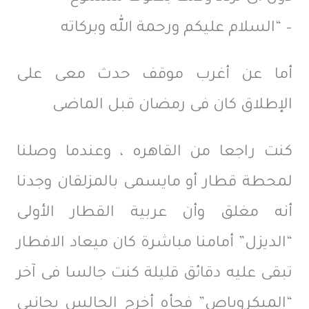
– “السلام عليكم ورحمة الله وبركاته
أما عن أغرب موقف حدث معى على
الإطلاق كان فى رمضان قبل الماضى
كنت راجعا من القاهره ، وعندما وصلنا
لمحطة قطار أو مايسمى بالمزلقان وجدنا
أنه مغلق وأن عربية القطار الأولى
“الديزل” أمامنا مباشرة كان ميعاد الافطار
تبقى عليه دقائق قليلة كنت جالسا فى آخر
“الميكروباص” فجأه أخرج الجالس بجانبى