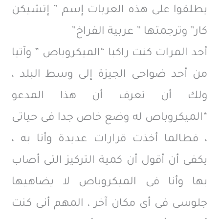
يطلقوا على هذه العربات إسم ” إتشيكن
كار” وترجمتها ” عربية الفراخ”
أحد المرات كنت راكبا “الميكروباص ” وآتيا
من أحد ضواحى الجيزة إلى وسط البلد ،
ولك أن تعرف أن هذا المدعو
“الميكروباص له وضع خاص جدا فى حياتى
، فطالما أخذت قرارات عديدة وأنا به ،
يكفى أن أقول أن كمية التركيز التى أصاب
بها وأنا فى الميكروباص لا يضاهيها
جلوسى فى أى مكان آخر ، المهم أنى كنت