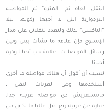
النقل العام ثم “المترو” ثم المواصله
البرجوازية التى لا أحبها ركوبها ليلا
“التاكسى” لذلك ولتعدد تنقلاتى على مدار
الإسبوع فإن علاقة ما نشأت بينى وبين
وسائل المواصلات ، علاقة حب أحيانا وكره
أحيانا
نسيت أن أقول أن هناك مواصله ما آخرى
أستخدمها وهى العربات النقل ،
ماتستغربش دى مواصله غريبه جدا،
عباره عن عربيه ربع نقل غالبا ما تكون من