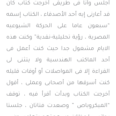
أجلس وأنا فى طريقى أخرجت كتاب كان
قد أعارنى إيه أحد الأصدقاء ، الكتاب إسمه
“سبعون عاما على الحركة الشيوعيه
المصرية ، رؤية تحليلية-نقدية” وكنت هذه
الايام مشغول جدا حيث كنت أعمل فى
أحد الماكتب الهندسية ولا يتثنى لى
القراءة إلا فى المواصلات أو أوقات قليله
كنت أسرقها من أصحابى وعملى ، أقول
أخرجت الكتاب وبدأت أقرأ فيه ، توقف
“الميكروباص ” وصعدت فتاتان ، جلستا