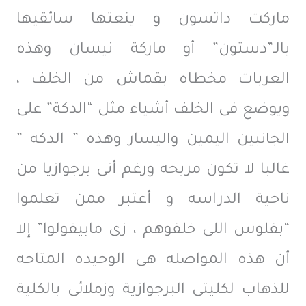
ماركت داتسون و ينعتها سائقيها
بالـ”دستون” أو ماركة نيسان وهذه
العربات مخطاه بقماش من الخلف ،
ويوضع فى الخلف أشياء مثل “الدكة” على
الجانبين اليمين واليسار وهذه ” الدكه ”
غالبا لا تكون مريحه ورغم أنى برجوازيا من
ناحية الدراسه و أعتبر ممن تعلموا
“بفلوس اللى خلفوهم ، زى مابيقولوا” إلا
أن هذه المواصله هى الوحيده المتاحه
للذهاب لكليتى البرجوازية وزملائى بالكلية