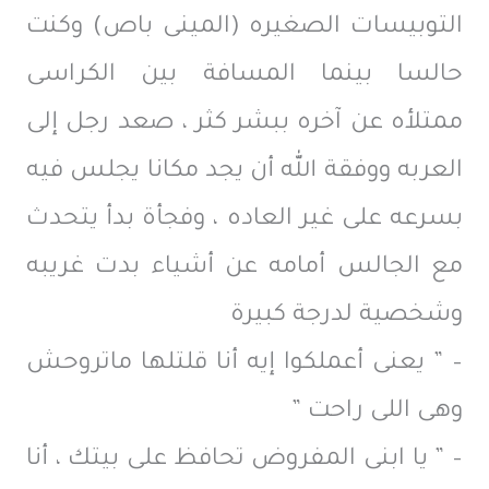
التوبيسات الصغيره (المينى باص) وكنت
حالسا بينما المسافة بين الكراسى
ممتلأه عن آخره ببشر كثر ، صعد رجل إلى
العربه ووفقة الله أن يجد مكانا يجلس فيه
بسرعه على غير العاده ، وفجأة بدأ يتحدث
مع الجالس أمامه عن أشياء بدت غريبه
وشخصية لدرجة كبيرة
– ” يعنى أعملكوا إيه أنا قلتلها ماتروحش
وهى اللى راحت ”
– ” يا ابنى المفروض تحافظ على بيتك ، أنا