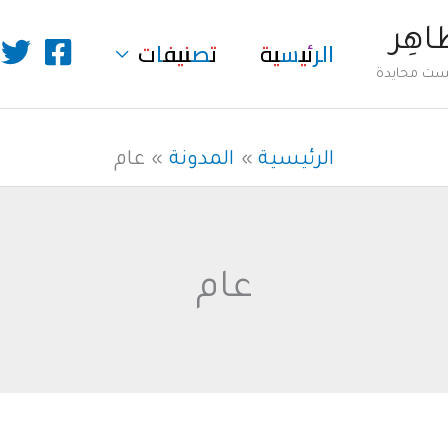
طاهِر
الرئيسية
تصنيفات
ليست محايدة
الرئيسية
المدونة
عام
عام