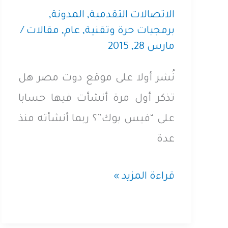
الاتصالات التقدمية
,
المدونة
,
برمجيات حرة وتقنية
,
عام
,
مقالات
/
مارس 28, 2015
نُشر أولا على موقع دوت مصر هل
تذكر أول مرة أنشأت فيها حسابا
على “فيس بوك”؟ ربما أنشأته منذ
عدة
ماذا
قراءة المزيد »
تعرف
عن