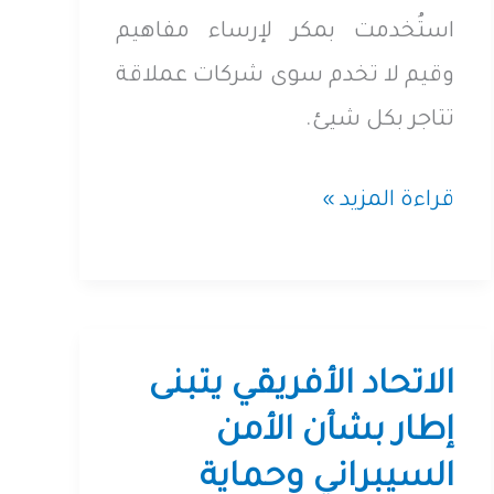
استُخدمت بمكر لإرساء مفاهيم
وقيم لا تخدم سوى شركات عملاقة
تتاجر بكل شيئ.
أفكار
قراءة المزيد »
مُشتتة
حول
الملكية
الفكرية
الاتحاد الأفريقي يتبنى
وبراءات
إطار بشأن الأمن
الاختراع
السيبراني وحماية