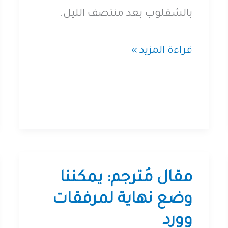
بالشقلوب بعد منتصف الليل.
الملكية
قراءة المزيد »
الفكرية
أم
احتكار
الأفكار؟
مقال مُترجم: يمكننا
وضع نهاية لمرفقات
وورد