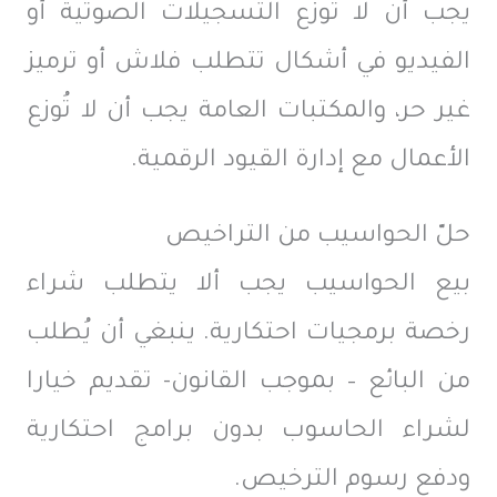
يجب أن لا تُوزع التسجيلات الصوتية أو
الفيديو في أشكال تتطلب فلاش أو ترميز
غير حر، والمكتبات العامة يجب أن لا تُوزع
الأعمال مع إدارة القيود الرقمية.
حلّ الحواسيب من التراخيص
بيع الحواسيب يجب ألا يتطلب شراء
رخصة برمجيات احتكارية. ينبغي أن يُطلب
من البائع – بموجب القانون- تقديم خيارا
لشراء الحاسوب بدون برامج احتكارية
ودفع رسوم الترخيص.