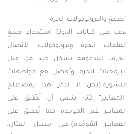
الصيغ والبروتوكولات الحرة
يجب على كيانات الدولة استخدام صيغ
الملفات الحرة وبروتوكولات الاتصال
الحرة، المدعومة بشكل جيد من قبل
البرمجيات الحرة، ويُفضل مع مواصفات
منشورة.(نحن لا نذكر هذا بمصطلح
“المعايير” لأنه ينبغي أن تُطّبق على
المعايير غير الموحدة كما تُطبق على
المعايير المُوحّدة).على سبيل المثال،