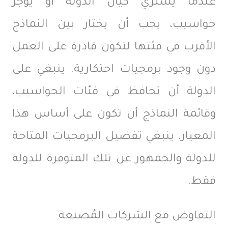
عندما يشتري كيان الدولة أو يؤجّر
حواسيب، يجب أن يختار بين النماذج
الأقرب في فئتها لتكون قادرة على العمل
دون وجود برمجيات احتكارية. ينبغي على
الدولة أن تحافظ في فئات الحواسيب،
وقائمة النماذج أن تكون على أساس هذا
المعيار. ينبغي تفضيل البرمجيات المتاحة
للدولة والجمهور عن تلك المتوفرة للدولة
فقط.
التفاوض مع الشركات المُصنعة