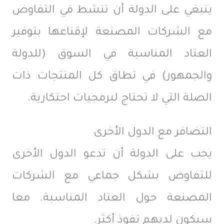
ينبغي على الدولة أن تنشط في التفاوض
مع الشركات المصنعة لإقناعها بتوفير
العتاد المناسبة في السوق (للدولة
والجمهور) في نطاق كل المنتجات ذات
الصلة التي لا تحتاج لبرمجيات احتكارية.
التضافر مع الدول الأخرى
يجب على الدولة أن تدعو الدول الأخرى
للتفاوض بشكل جماعي مع الشركات
المصنعة حول العتاد المناسبة. معا
سيكون لديهم نفوذ أكثر.