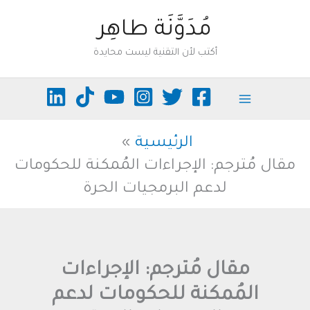
خطي
مُدَوَّنَة طاهِر
لى
أكتب لأن التقنية ليست محايدة
لمحتوى
الرئيسية
مقال مُترجم: الإجراءات المُمكنة للحكومات
لدعم البرمجيات الحرة
مقال مُترجم: الإجراءات
المُمكنة للحكومات لدعم