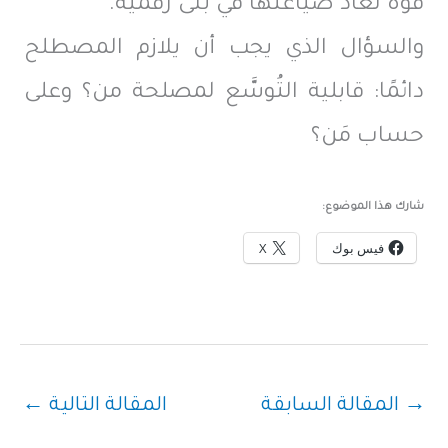
قوة تُعاد صياغتها في بنى رقمية.
والسؤال الذي يجب أن يلازم المصطلح
دائمًا: قابلية التُوسَّع لمصلحة من؟ وعلى
حساب مَن؟
شارك هذا الموضوع:
فيس بوك
X
→
المقالة السابقة
المقالة التالية
←