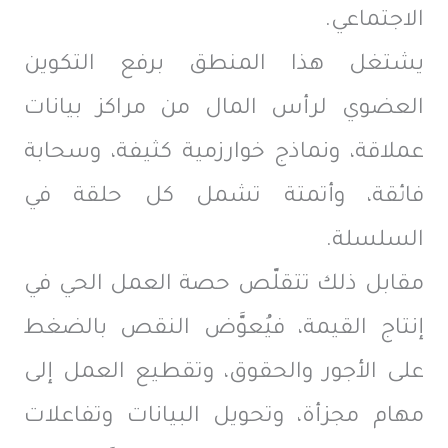
الاجتماعي.
يشتغل هذا المنطق برفع التكوين
العضوي لرأس المال من مراكز بيانات
عملاقة، ونماذج خوارزمية كثيفة، وسحابة
فائقة، وأتمتة تشمل كل حلقة في
السلسلة.
مقابل ذلك تتقلّص حصة العمل الحي في
إنتاج القيمة، فيُعوَّض النقص بالضغط
على الأجور والحقوق، وتقطيع العمل إلى
مهام مجزأة، وتحويل البيانات وتفاعلات