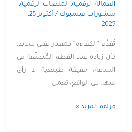
التوسّع
العمالة الرقمية
,
المنصات الرقمية
,
منشورات فيسبوك
/
أكتوبر 25,
2025
تُقدَّم “الكفاءة” كمعيار تقني محايد.
كأن زيادة عدد القطع المُصنّعة في
الساعة، حقيقة طبيعية لا رأي
فيها. في الواقع، تعمل
#مصطلحات_ليست_بريئة
قراءة المزيد »
(٧)