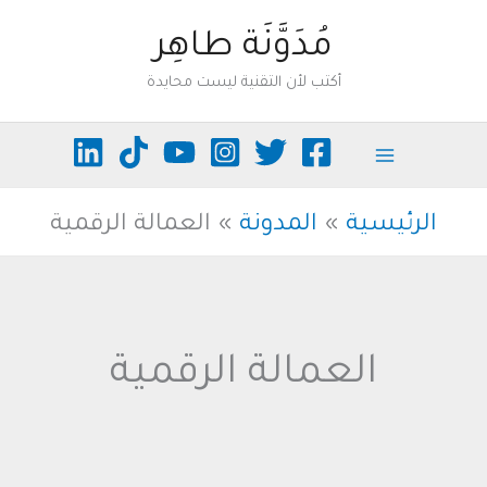
خطي
مُدَوَّنَة طاهِر
لى
أكتب لأن التقنية ليست محايدة
لمحتوى
الرئيسية
المدونة
العمالة الرقمية
العمالة الرقمية