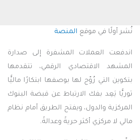
نُشر أولًا في موقع
المنصة
اندفعت العملات المشفرة إلى صدارة
المشهد الاقتصادي الرقمي، تتقدمها
بتكوين التي رُوّج لها بوصفها ابتكارًا ماليًّا
ثوريًّا يَعِد بفك الارتباط عن قبضة البنوك
المركزية والدول، ويفتح الطريق أمام نظام
مالي لا مركزي أكثر حريةً وعدالةً.