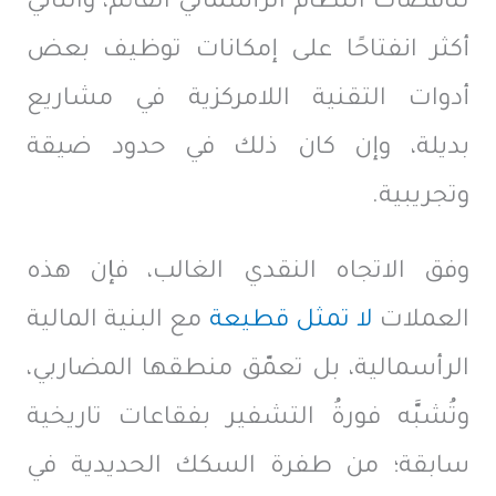
تناقضات النظام الرأسمالي القائم، والثاني
أكثر انفتاحًا على إمكانات توظيف بعض
أدوات التقنية اللامركزية في مشاريع
بديلة، وإن كان ذلك في حدود ضيقة
وتجريبية.
وفق الاتجاه النقدي الغالب، فإن هذه
العملات
لا تمثل قطيعة
مع البنية المالية
الرأسمالية، بل تعمّق منطقها المضاربي،
وتُشبَّه فورةُ التشفير بفقاعات تاريخية
سابقة؛ من طفرة السكك الحديدية في