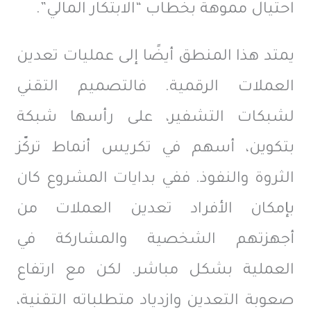
احتيال مموهة بخطاب “الابتكار المالي”.
يمتد هذا المنطق أيضًا إلى عمليات تعدين
العملات الرقمية. فالتصميم التقني
لشبكات التشفير، على رأسها شبكة
بتكوين، أسهم في تكريس أنماط تركّز
الثروة والنفوذ. ففي بدايات المشروع كان
بإمكان الأفراد تعدين العملات من
أجهزتهم الشخصية والمشاركة في
العملية بشكل مباشر. لكن مع ارتفاع
صعوبة التعدين وازدياد متطلباته التقنية،