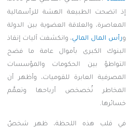
إذ اتضحت الطبيعة الهشة للرأسمالية
المعاصرة، والعلاقة العضوية بين الدولة
و
رأس المال المالي
، وانكشفت آليات إنقاذ
البنوك الكبرى بأموال عامة ما فضح
التواطؤ بين الحكومات والمؤسسات
المصرفية العابرة للقوميات، وأظهر أن
المخاطر تُخصخص أرباحها وتعمَّم
خسائرها.
في قلب هذه اللحظة، ظهر شخصٌ