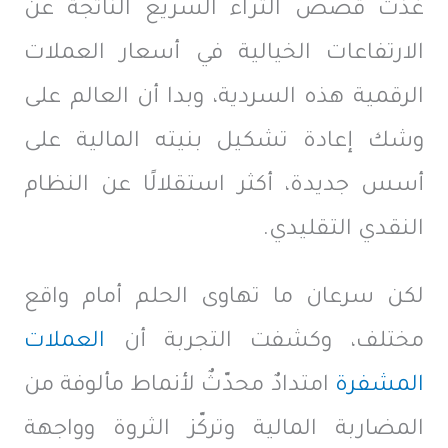
غذّت قصص الثراء السريع الناتجة عن
الارتفاعات الخيالية في أسعار العملات
الرقمية هذه السردية، وبدا أن العالم على
وشك إعادة تشكيل بنيته المالية على
أسس جديدة، أكثر استقلالًا عن النظام
النقدي التقليدي.
لكن سرعان ما تهاوى الحلم أمام واقع
مختلف، وكشفت التجربة أن
العملات
المشفرة
امتدادٌ محدّثٌ لأنماط مألوفة من
المضاربة المالية وتركّز الثروة وواجهة