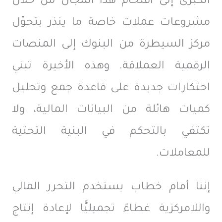
الكبرى إلى اقتحام هذا المجال من خلال
مشروعات عملات خاصة ما ينذر بتحوّل
مركز السيطرة من البنوك إلى المنصات
الرقمية العملاقة. وهذه الأخيرة تبني
احتكارات جديدة على قاعدة جمع وتحليل
كميات هائلة من البيانات المالية، ولا
تكتفي بالتحكم في البنية التحتية
للمعاملات.
إننا أمام خطاب يستخدم التحرر المالي
واللامركزية غطاءً تجميليًّا لإعادة إنتاج