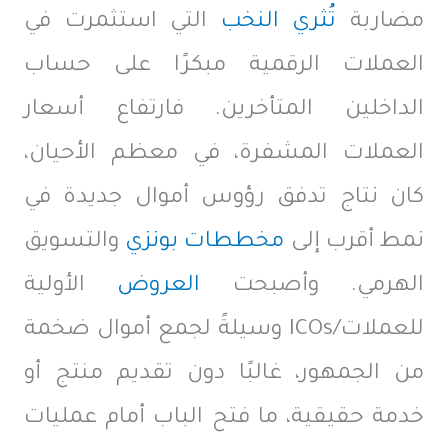
مضاربة
تُثري النخب
التي استثمرت في
العملات الرقمية مبكرًا على حساب
الداخلين المتأخرين. فارتفاع أسعار
العملات المشفرة، في معظم الأحيان،
كان نتاج تدفق رؤوس أموال جديدة في
نمط أقرب إلى
مخططات بونزي
والتسويق
الهرمي. وأصبحت
العروض
الأولية
للعملات/ICOs
وسيلةً لجمع أموال ضخمة
من الجمهور، غالبًا دون تقديم منتج أو
خدمة حقيقية، ما فتح الباب أمام عمليات