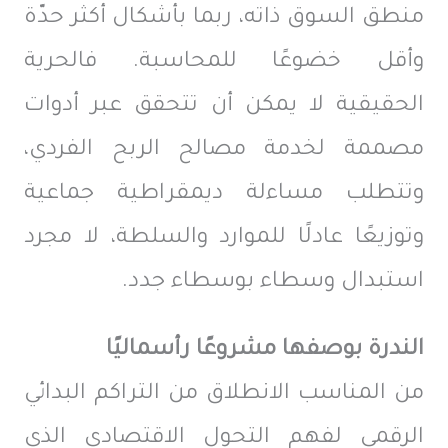
منطق السوق ذاته، ربما بأشكال أكثر حدّة
وأقل خضوعًا للمحاسبة. فالحرية
الحقيقية لا يمكن أن تتحقق عبر أدوات
مصممة لخدمة مصالح الربح الفردي،
وتتطلب مساءلة ديمقراطية جماعية
وتوزيعًا عادلًا للموارد والسلطة، لا مجرد
استبدال وسطاء بوسطاء جدد.
الندرة بوصفها مشروعًا رأسماليًا
من المناسب الانطلاق من التراكم البدائي
الرقمي لفهم التحول الاقتصادي الذي