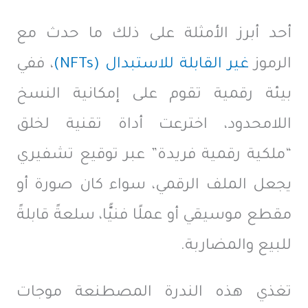
أحد أبرز الأمثلة على ذلك ما حدث مع
الرموز
غير القابلة للاستبدال
(NFTs)
، ففي
بيئة رقمية تقوم على إمكانية النسخ
اللامحدود، اخترعت أداة تقنية لخلق
“ملكية رقمية فريدة” عبر توقيع تشفيري
يجعل الملف الرقمي، سواء كان صورة أو
مقطع موسيقي أو عملًا فنيًّا، سلعةً قابلةً
للبيع والمضاربة.
تغذي هذه الندرة المصطنعة موجات