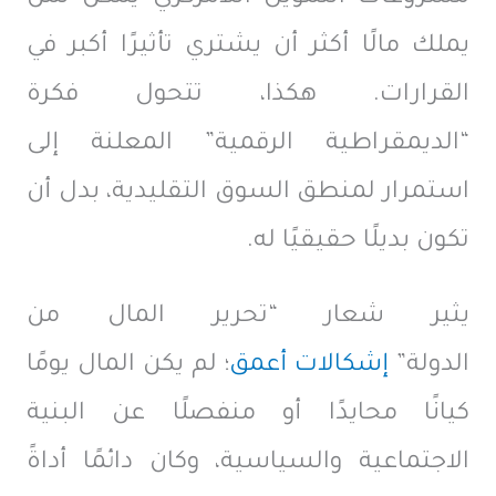
يملك مالًا أكثر أن يشتري تأثيرًا أكبر في
القرارات. هكذا، تتحول فكرة
“الديمقراطية الرقمية” المعلنة إلى
استمرار لمنطق السوق التقليدية، بدل أن
تكون بديلًا حقيقيًا له.
يثير شعار “تحرير المال من
الدولة”
إشكالات أعمق
؛ لم يكن المال يومًا
كيانًا محايدًا أو منفصلًا عن البنية
الاجتماعية والسياسية، وكان دائمًا أداةً