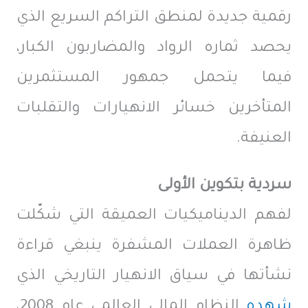
رقمية جديدة لمنطق التراكم السريع الذي
يحصد ثماره الرواد والمضاربون الكبار،
فيما يتحمل جمهور المستثمرين
المتأخرين خسائر الانهيارات والتقلبات
العنيفة.
سردية بتكوين الأولى
لفهم الديناميكيات العميقة التي شكّلت
ظاهرة العملات المشفرة ينبغي قراءة
نشأتها في سياق الانهيار التاريخي الذي
شهده
النظام المالي العالمي عام 2008،