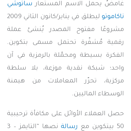
غامضٌ يحمل الاسم المستعار
ساتوشي
ناكاموتو
ليطلق في يناير/كانون الثاني 2009
مشروعًا مفتوح المصدر يُنشئ عملة
رقمية مُشفّرة تحتمل مسمى بتكوين.
الفكرة بسيطة ومحمّلة بالرمزية في آن
واحد؛ شبكة نقدية موزعة، بلا سلطة
مركزية، تحرّر المعاملات من هيمنة
الوسطاء الماليين.
حصل العملاء الأوائل على مكافأة ترحيبية
50 بيتكوين مع
رسالة
نصها “التايمز – 3