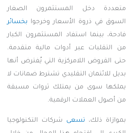
متعددة دخل المستثمرون الصغار
السوق في ذروة الأسعار وخرجوا
بخسائر
فادحة، بينما استفاد المستثمرون الكبار
من التقلبات عبر أدوات مالية متقدمة.
حتى القروض اللامركزية التي يُفترض أنها
بديل للائتمان التقليدي تشترط ضمانات لا
يملكها سوى من يمتلك ثروات مسبقة
من أصول العملات الرقمية.
بموازاة ذلك،
تسعى
شركات التكنولوجيا