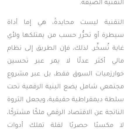
التقنية الضيقة.
التقنية ليست محايدةً، هي إما أداة
سيطرة أو تحرُّر حسب من يمتلكها ولأي
غاية تُسخَّر. لذلك، فإن الطريق إلى نظام
مالي أكثر عدلًا لا يمر عبر تحسين
خوارزميات السوق فقط، بل عبر مشروع
مجتمعي شامل يضع البنية الرقمية تحت
سلطة ديمقراطية حقيقية، ويجعل الثروة
الناتجة عن الاقتصاد الرقمي ملكًا مشتركًا،
لا مكسبًا حصريًا لقلة تملك أدوات