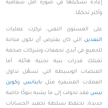
إعادة تشكيلها في صورة أقل شفافية
وأكثر تحكمًا.
على المستوى التقني، تركزت عمليات
التعدين
التي كان يفترض أن تكون متاحة
للجميع في أيدي تجمعات وشركات ضخمة
تمتلك قدرات بنية تحتية هائلة. أما
المنصات الوسيطة التي تسهّل تداول
العملات المشفرة مثل
باينانس
و
كوين
بيس
فقد تحولت إلى ما يشبه بنوكًا خاصة
جديدة، تحتفظ بسلطة تجميد الحسابات