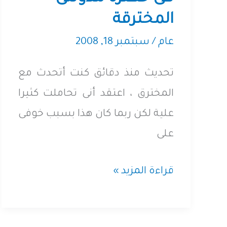
المخترقة
عام
/
سبتمبر 18, 2008
تحديث منذ دقائق كنت أتحدث مع
المخترق ، اعتقد أنى تحاملت كثيرا
علية لكن ربما كان هذا بسبب خوفى
على
فى
قراءة المزيد »
حضرة
مدونتى