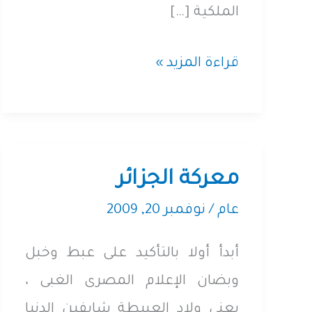
الملكية […]
شاهد
قراءة المزيد »
وأنت
الشاهد،
وتسليع
مبادرات
معركة الجزائر
مراقبة
عام
/
نوفمبر 20, 2009
الإنتخابات
أبدأ أولا بالتأكيد على عبط وخبل
وبضان الإعلام المصرى الغبى ،
يعنى ولاد العبيطة شايفين الدنيا