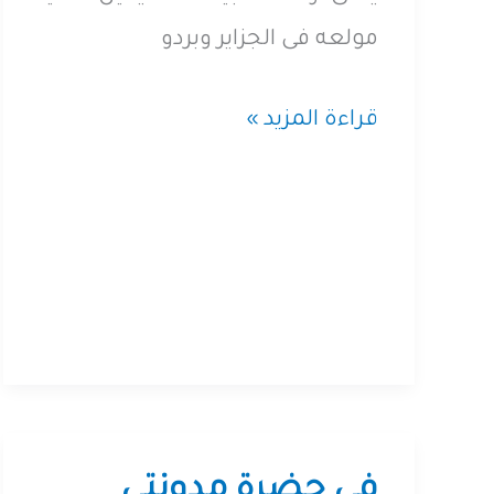
مولعه فى الجزاير وبردو
معركة
قراءة المزيد »
الجزائر
فى حضرة مدونتى