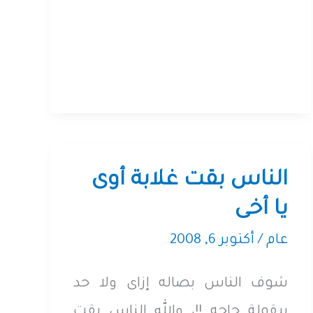
أحا
الناس بقت غلابة أوى
يا أخى
عام
/
أكتوبر 6, 2008
شوف الناس بصاله إزاى ولا حد
بيقولة حاجه !!، والله الناس بقت