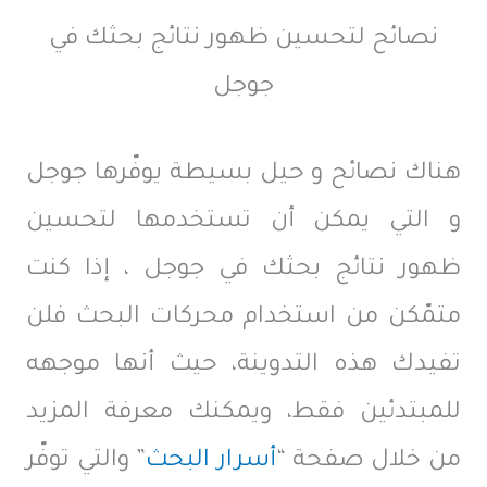
نصائح لتحسين ظهور نتائج بحثك في
جوجل
هناك نصائح و حيل بسيطة يوفّرها جوجل
و التي يمكن أن تستخدمها لتحسين
ظهور نتائج بحثك في جوجل ، إذا كنت
متمّكن من استخدام محركات البحث فلن
تفيدك هذه التدوينة، حيث أنها موجهه
للمبتدئين فقط، ويمكنك معرفة المزيد
من خلال صفحة “
أسرار البحث
” والتي توفّر