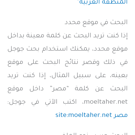
المنطقة العربية”
البحث في موقع محدد
إذا كنت تريد البحث عن كلمة معينة بداخل
موقع محدد، يمكنك استخدام بحث جوجل
في ذلك وقصر نتائج البحث على موقع
بعينه، على سبيل المثال، إذا كنت تريد
البحث عن كلمة “مصر” داخل موقع
moeltaher.net، اكتب الآتي في جوجل:
مصر site:moeltaher.net