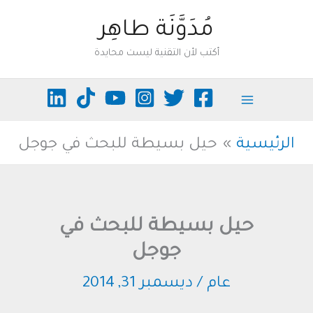
خطي
مُدَوَّنَة طاهِر
لى
أكتب لأن التقنية ليست محايدة
لمحتوى
الرئيسية
حيل بسيطة للبحث في جوجل
حيل بسيطة للبحث في
جوجل
عام
/
ديسمبر 31, 2014