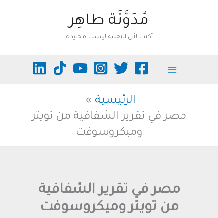
خطي
مُدَوَّنَة طاهِر
لى
أكتب لأن التقنية ليست محايدة
لمحتوى
الرئيسية
مصر في تقرير الشفافية من تويتر
وميكروسوفت
مصر في تقرير الشفافية
من تويتر وميكروسوفت