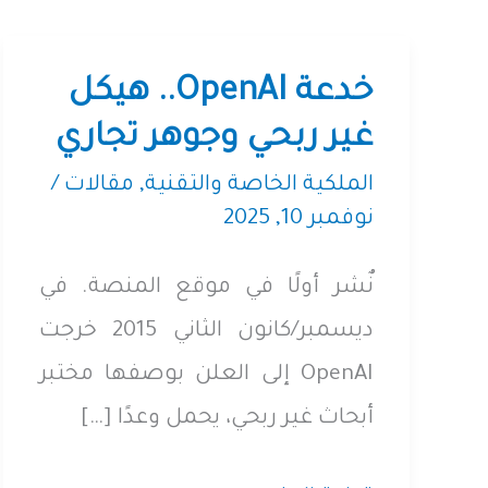
خدعة OpenAI.. هيكل
غير ربحي وجوهر تجاري
الملكية الخاصة والتقنية
,
مقالات
/
نوفمبر 10, 2025
نٌشر أولًا في موقع المنصة. في
ديسمبر/كانون الثاني 2015 خرجت
OpenAI إلى العلن بوصفها مختبر
أبحاث غير ربحي، يحمل وعدًا […]